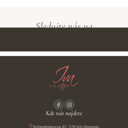
Sledujte nás na
Instagramu
Kde nás najdete
Schweitzerova 37, 779 00 Olomouc