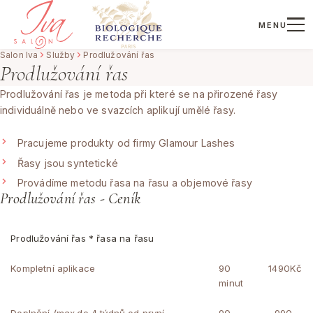
MENU
Salon Iva
Služby
Prodlužování řas
Prodlužování řas
Prodlužování řas je metoda při které se na přirozené řasy
individuálně nebo ve svazcích aplikují umělé řasy.
Pracujeme produkty od firmy
Glamour Lashes
Řasy jsou syntetické
Provádíme metodu řasa na řasu a objemové řasy
Prodlužování řas - Ceník
Prodlužování řas * řasa na řasu
Kompletní aplikace
90
1490Kč
minut