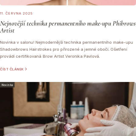
11. ČERVNA 2025
Nejnovější technika permanentního make-upu Phibrows
Artist
Novinka v salonu! Nejmodernější technika permanentního make-upu
Shadowbrows Hairstrokes pro přirozené a jemné obočí. Ošetření
provádí certifikovaná Brow Artist Veronika Pavlová.
ČÍST ČLÁNEK
Novinka