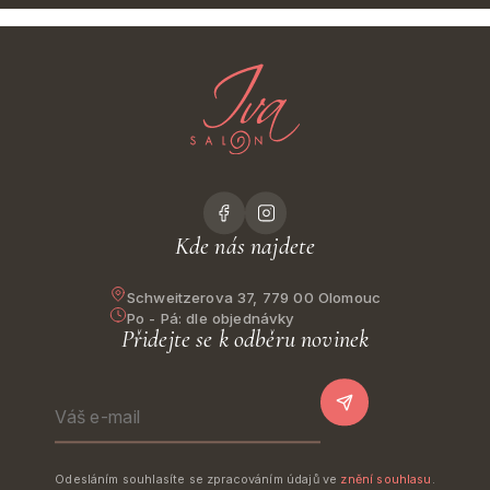
Kde nás najdete
Schweitzerova 37, 779 00 Olomouc
Po - Pá:
dle objednávky
Přidejte se k odběru novinek
PŘIHLÁSIT SE K O
Odesláním souhlasíte se zpracováním údajů ve
znění souhlasu
.