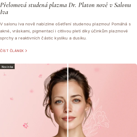
Přelomová studená plazma Dr. Platon nově v Salonu
Iva
V salonu Iva nově nabízíme ošetření studenou plazmou! Pomáhá s
akné, vráskami, pigmentací i citlivou pletí díky účinkům plazmové
sprchy a reaktivních částic kyslíku a dusíku.
ČÍST ČLÁNEK
Novinka